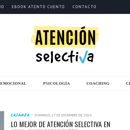
IO
EBOOK ATENTO CUENTO
CONTACTO
 EMOCIONAL
PSICOLOGÍA
COACHING
C
-
CRIANZA
DOMINGO, 27 DE DICIEMBRE DE 2020
LO MEJOR DE ATENCIÓN SELECTIVA EN