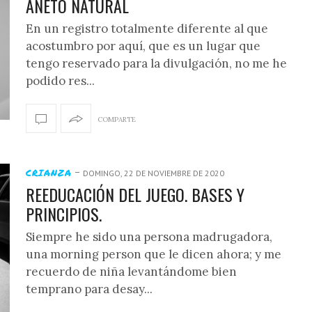
ANETO NATURAL
En un registro totalmente diferente al que
acostumbro por aquí, que es un lugar que
tengo reservado para la divulgación, no me he
podido res...
COMPARTE
-
CRIANZA
DOMINGO, 22 DE NOVIEMBRE DE 2020
REEDUCACIÓN DEL JUEGO. BASES Y
PRINCIPIOS.
Siempre he sido una persona madrugadora,
una morning person que le dicen ahora; y me
recuerdo de niña levantándome bien
temprano para desay...