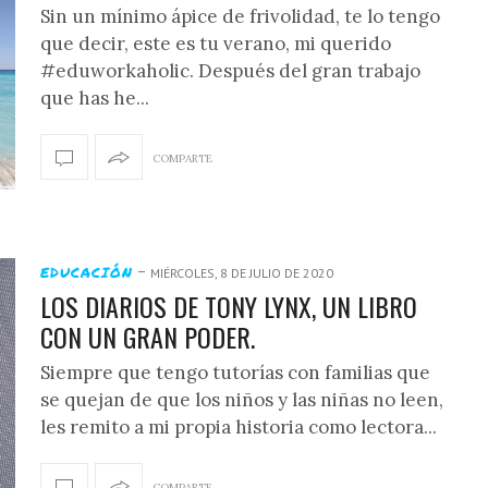
Sin un mínimo ápice de frivolidad, te lo tengo
que decir, este es tu verano, mi querido
#eduworkaholic. Después del gran trabajo
que has he...
COMPARTE
-
EDUCACIÓN
MIÉRCOLES, 8 DE JULIO DE 2020
LOS DIARIOS DE TONY LYNX, UN LIBRO
CON UN GRAN PODER.
Siempre que tengo tutorías con familias que
se quejan de que los niños y las niñas no leen,
les remito a mi propia historia como lectora...
COMPARTE