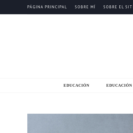
PÁGINA PRINCIPAL
SOBRE MÍ
SOBRE EL SIT
EDUCACIÓN
EDUCACIÓN