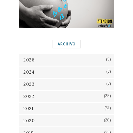
ARCHIVO
(5)
2026
(7)
2024
(7)
2023
(25)
2022
(31)
2021
(28)
2020
(23)
2019