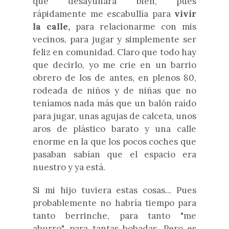
que desayunara bien, pues
rápidamente me escabullía para
vivir
la calle,
para relacionarme con mis
vecinos, para jugar y simplemente ser
feliz en comunidad. Claro que todo hay
que decirlo, yo me crie en un barrio
obrero de los de antes, en plenos 80,
rodeada de niños y de niñas que no
teníamos nada más que un balón raído
para jugar, unas agujas de calceta, unos
aros de plástico barato y una calle
enorme en la que los pocos coches que
pasaban sabían que el espacio era
nuestro y ya está.
Si mi hijo tuviera estas cosas... Pues
probablemente no habría tiempo para
tanto berrinche, para tanto "me
aburro", para tantas bobadas. Pero es