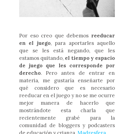
Por eso creo que debemos
reeducar
en el juego
, para aportarles aquello
que se les está negando, que les
estamos quitando,
el tiempo y espacio
de juego que les corresponde por
derecho
. Pero antes de entrar en
materia, me gustaría enseñarte por
qué considero que es necesario
reeducar en el juego y no se me ocurre
mejor manera de hacerlo que
mostrándote esta charla que
recientemente grabé para la
comunidad de bloggers y podcasters
de educación y crianza,
Madresfera
.