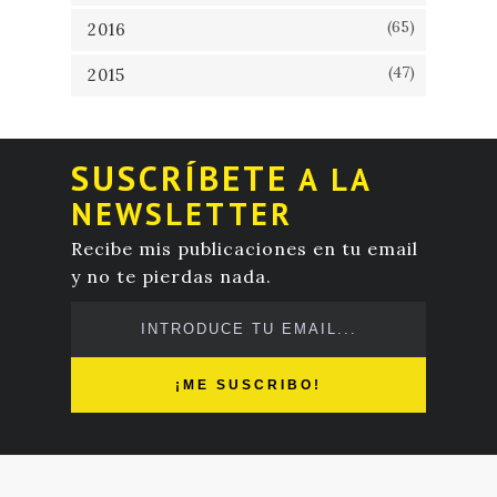
(65)
2016
(47)
2015
SUSCRÍBETE
A LA
NEWSLETTER
Recibe mis publicaciones en tu email
y no te pierdas nada.