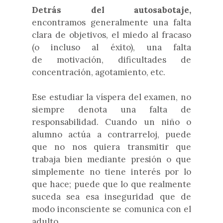
Detrás del autosabotaje,
encontramos generalmente una f
alta
clara de objetivos, el m
iedo al fracaso
(o incluso al éxito), una falta
de
motivación, difi
cultades de
concentración, agotamiento, etc.
Ese estudiar la víspera del examen, no
siempre denota una falta de
responsabilidad. Cuando un niño o
alumno actúa a contrarreloj, puede
que no nos quiera transmitir que
trabaja bien mediante presión o que
simplemente no tiene interés por lo
que hace; puede que lo que realmente
suceda sea esa inseguridad que de
modo inconsciente se comunica con el
adulto.