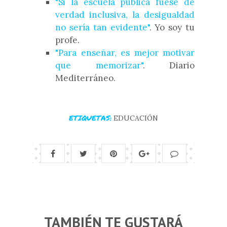
"Si la escuela pública fuese de
verdad inclusiva, la desigualdad
no sería tan evidente"
. Yo soy tu
profe.
"Para enseñar, es mejor motivar
que memorizar"
. Diario
Mediterráneo.
ETIQUETAS:
EDUCACIÓN
TAMBIÉN TE GUSTARÁ