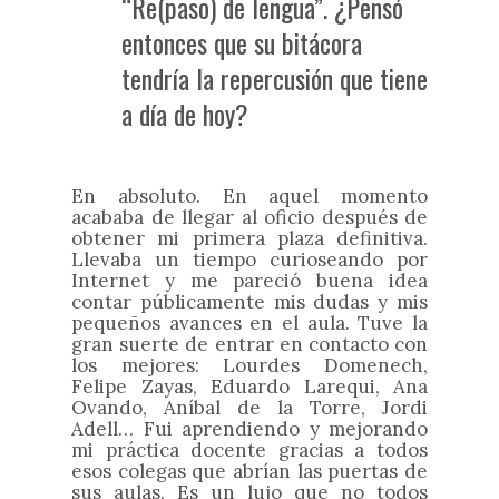
“Re(paso) de lengua”. ¿Pensó
entonces que su bitácora
tendría la repercusión que tiene
a día de hoy?
En absoluto. En aquel momento
acababa de llegar al oficio después de
obtener mi primera plaza definitiva.
Llevaba un tiempo curioseando por
Internet y me pareció buena idea
contar públicamente mis dudas y mis
pequeños avances en el aula. Tuve la
gran suerte de entrar en contacto con
los mejores: Lourdes Domenech,
Felipe Zayas, Eduardo Larequi, Ana
Ovando, Aníbal de la Torre, Jordi
Adell… Fui aprendiendo y mejorando
mi práctica docente gracias a todos
esos colegas que abrían las puertas de
sus aulas. Es un lujo que no todos