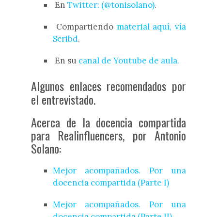
En
Twitter: (@tonisolano)
.
Compartiendo
material aquí, vía
Scribd
.
En su
canal de Youtube de aula.
Algunos enlaces recomendados por
el entrevistado.
Acerca de la docencia compartida
para Realinfluencers, por Antonio
Solano:
Mejor acompañados. Por una
docencia compartida (Parte I)
Mejor acompañados. Por una
docencia compartida (Parte II)