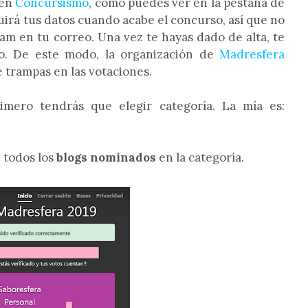
 en
Concursismo
, como puedes ver en la pestaña de
truirá tus datos cuando acabe el concurso, así que no
m en tu correo. Una vez te hayas dado de alta, te
eo. De este modo, la organización de
Madresfera
e trampas en las votaciones.
imero tendrás que elegir categoría. La mía es:
 todos los
blogs nominados
en la categoría.