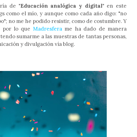
oría de
"Educación analógica y digital"
en este
ogs como el mío, y aunque como cada año digo: "no
"; no me he podido resistir, como de costumbre. Y
a por lo que
Madresfera
me ha dado de manera
retendo sumarme a las muestras de tantas personas,
icación y divulgación vía blog.