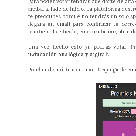
Para poder votar tendrás que darte de alta
arriba, al lado de inicio. La plataforma des
te preocupes porque no tendrás un solo spa
llegará un email para confirmar tu corr
mantiene la edición, como cada año, libre d
Una vez hecho esto ya podrás votar. Pr
"Educación analógica y digital".
Pinchando ahí, te saldrá un desplegable con