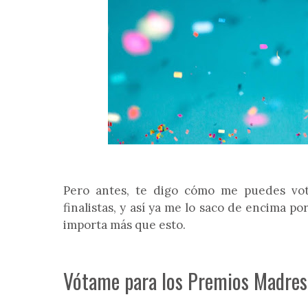
Pero antes, te digo cómo me puedes vot
finalistas, y así ya me lo saco de encima 
importa más que esto.
Vótame para los Premios Madres