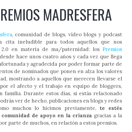
PREMIOS MADRESFERA
fera
, comunidad de blogs, vídeo blogs y podcast
a cita ineludible para todos aquellos que nos
 2.0 en materia de ma/paternidad: los
Premios
desde hace unos cuatro años y cada vez que llega
afortunada y agradecida por poder formar parte de
ientos de nominados que ponen en alza los valores
ad, mostrando a aquellos que merecen llevarse el
or el afecto y el trabajo en equipo de bloggers,
familia. Durante estos días, si estás relacionado
podrás ver de hecho, publicaciones en blogs y redes
 como muchos lo hicimos previamente,
te estés
a comunidad de apoyo en la crianza
gracias a la
por parte de muchos, en relación a estos premios.