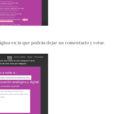
 página en la que podrás dejar un comentario y votar.