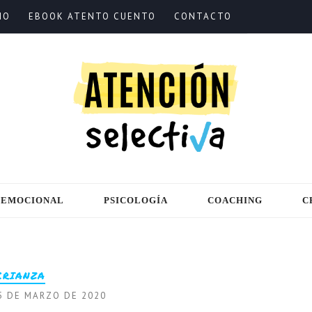
IO
EBOOK ATENTO CUENTO
CONTACTO
 EMOCIONAL
PSICOLOGÍA
COACHING
C
CRIANZA
5 DE MARZO DE 2020