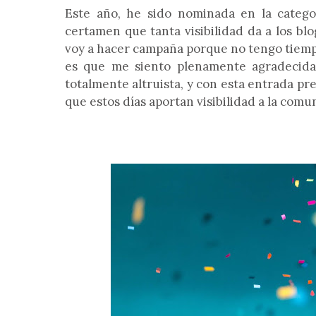
Este año, he sido nominada en la categ
certamen que tanta visibilidad da a los bl
voy a hacer campaña porque no tengo tiempo
es que me siento plenamente agradecid
totalmente altruista, y con esta entrada p
que estos días aportan visibilidad a la comun