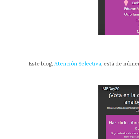
Este blog,
Atención Selectiva
, está de númer