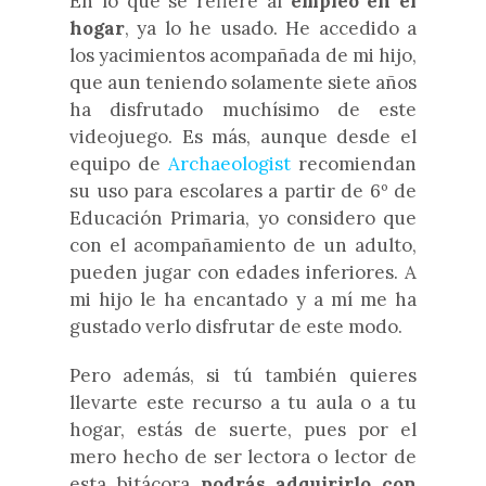
En lo que se refiere al
empleo en el
hogar
, ya lo he usado. He accedido a
los yacimientos acompañada de mi hijo,
que aun teniendo solamente siete años
ha disfrutado muchísimo de este
videojuego. Es más, aunque desde el
equipo de
Archaeologist
recomiendan
su uso para escolares a partir de 6º de
Educación Primaria, yo considero que
con el acompañamiento de un adulto,
pueden jugar con edades inferiores. A
mi hijo le ha encantado y a mí me ha
gustado verlo disfrutar de este modo.
Pero además, si tú también quieres
llevarte este recurso a tu aula o a tu
hogar, estás de suerte, pues por el
mero hecho de ser lectora o lector de
esta bitácora
podrás adquirirlo con