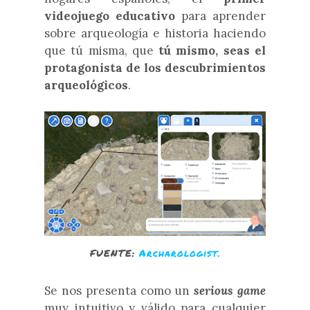
videojuego educativo
para aprender
sobre arqueología e historia haciendo
que tú misma, que
tú mismo, seas el
protagonista de los descubrimientos
arqueológicos
.
FUENTE:
Archarologist.
Se nos presenta como un
serious game
muy intuitivo y válido para cualquier