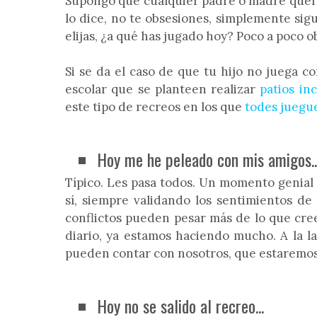
Supongo que cualquier padre o madre querría
lo dice, no te obsesiones, simplemente si
elijas, ¿a qué has jugado hoy? Poco a poco 
Si se da el caso de que tu hijo no juega c
escolar que se planteen realizar
patios inc
este tipo de recreos en los que
todes juegu
Hoy me he peleado con mis amigos..
Típico. Les pasa todos. Un momento genial 
sí, siempre validando los sentimientos de 
conflictos pueden pesar más de lo que cree
diario, ya estamos haciendo mucho. A la 
pueden contar con nosotros, que estaremos 
Hoy no se salido al recreo...