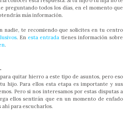
 conocer esta respuesta. Si tu hijo o tu hija no te
gue preguntando todos los días, en el momento que
obtendrás más información.
on nadie, te recomiendo que solicites en tu centro
lusivos
. En
esta entrada
tienes información sobre
en
.
.
para quitar hierro a este tipo de asuntos, pero eso
tu hijo. Para ellos esta etapa es importante y sus
mos. Pero si nos interesamos por estas disputas a
larga ellos sentirán que en un momento de enfado
ahí para escucharlos.