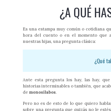
¿A QUÉ HA
Es una estampa muy común o cotidiana que a
hora del cuento o en el momento que ac
nuestras hijas, una pregunta clásica:
¿Qué tal
Ante esta pregunta los hay, las hay, qu
historias interminables o también, que aca
de
monosílabos
.
Pero no es de esto de lo que quiero habla
sobre una pregunta que quizás no le estés h