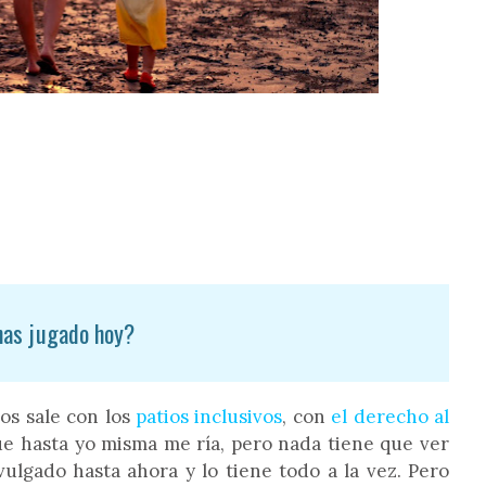
has jugado hoy?
nos sale con los
patios inclusivos
, con
el derecho al
ue hasta yo misma me ría, pero nada tiene que ver
lgado hasta ahora y lo tiene todo a la vez. Pero