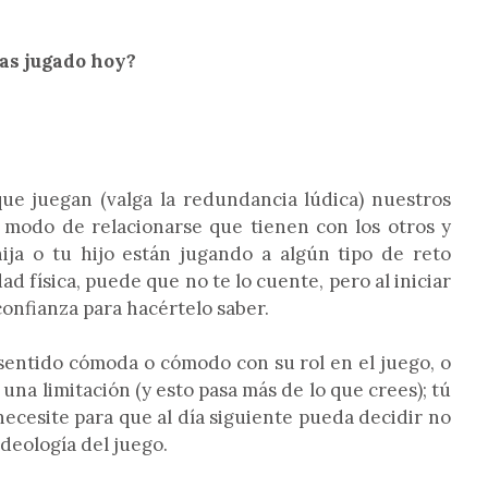
as jugado hoy?
ue juegan (valga la redundancia lúdica) nuestros
 modo de relacionarse que tienen con los otros y
ija o tu hijo están jugando a algún tipo de reto
d física, puede que no te lo cuente, pero al iniciar
 confianza para hacértelo saber.
a sentido cómoda o cómodo con su rol en el juego, o
una limitación (y esto pasa más de lo que crees); tú
 necesite para que al día siguiente pueda decidir no
ideología del juego.