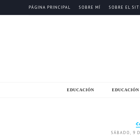
PÁGINA PRINCIPAL
SOBRE MÍ
SOBRE EL SIT
EDUCACIÓN
EDUCACIÓN
C
SÁBADO, 9 