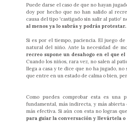
Puede darse el caso de que no hayan jugado
doy por hecho que no han salido al recreo
causa del tipo 'castigado sin salir al patio' 
al menos ya lo sabrás y podrás protestar.
Si es por el tiempo, paciencia. El juego d
natural del niño. Ante la necesidad de m
recreo supone un desahogo en el que el
Cuando los niños, rara vez, no salen al pati
llega a casa y te dice que no ha jugado, no 
que entre en un estado de calma o bien, per
Como puedes comprobar esta es una p
fundamental, más indirecta, y más abierta 
más efectiva. Si aún con esta no logras que
para guiar la conversación y llevártela o 