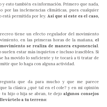
 y esto también es información. Primero que nada,
 por las inclemencias climáticas, pues cualquier
no está permitida por ley.
Así que si este es el caso,
e recreo tiene un efecto regulador del movimiento
ovimiento, en las primeras horas de la mañana,
el
 movimiento se realiza de manera exponencial
.
o suelen estar más inquietos e incluso irascibles. Si
se ha movido lo suficiente y te tocará a ti tratar de
mitir que lo haga con alguna actividad.
regunta que da para mucho y que me parece
que la clásica ¿qué tal en el cole? y en mi opinión
 tu hijo o hija se abran, te dejo
algunos consejos
llevártelo a tu terreno
: