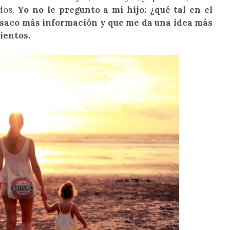
dos.
Yo no le pregunto a mi hijo: ¿qué tal en el
e saco más información y que me da una idea más
ientos.