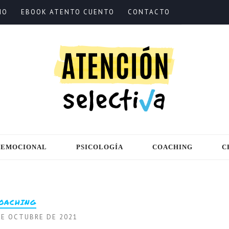
IO
EBOOK ATENTO CUENTO
CONTACTO
 EMOCIONAL
PSICOLOGÍA
COACHING
C
OACHING
DE OCTUBRE DE 2021