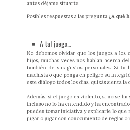
antes déjame situarte:
Posibles respuestas a las pregunta
¿A qué h
A tal juego...
No debemos olvidar que los juegos a los q
hijos, muchas veces nos hablan acerca del
también de sus gustos personales. Si tu h
machista o que ponga en peligro su integrida
este diálogo todos los días, quizás sienta la
Además, si el juego es violento, si no se h
incluso no lo ha entendido y ha encontrado 
puedes tomar iniciativa y explicarle lo que
jugar o jugar con conocimiento de reglas o 