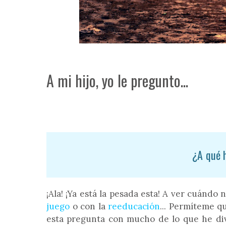
A mi hijo, yo le pregunto...
¿A qué 
¡Ala! ¡Ya está la pesada esta! A ver cuándo 
juego
o con la
reeducación
... Permíteme q
esta pregunta con mucho de lo que he divu