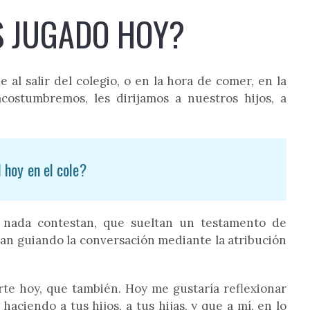
S JUGADO HOY?
l salir del colegio, o en la hora de comer, en la
ostumbremos, les dirijamos a nuestros hijos, a
 hoy en el cole?
e nada contestan, que sueltan un testamento de
ban guiando la conversación mediante la atribución
rte hoy, que también. Hoy me gustaría reflexionar
aciendo a tus hijos, a tus hijas, y que a mí, en lo