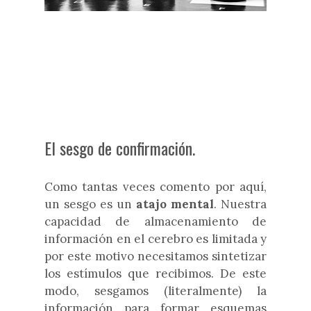
El sesgo de confirmación.
Como tantas veces comento por aquí,
un sesgo es un
atajo mental
. Nuestra
capacidad de almacenamiento de
información en el cerebro es limitada y
por este motivo necesitamos sintetizar
los estímulos que recibimos. De este
modo, sesgamos (literalmente) la
información para formar esquemas