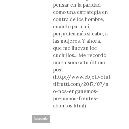
pensar en la paridad
como una estrategia en
contra de los hombre,
cuando para mí,
perjudica más si cabe, a
las mujeres. Y ahora,
que me lluevan loc
cuchillos... Me recordó
muchísimo a tu último
post
(http://www.objetivotut
tifrutti.com/2017/07/n
o-nos-enganemos-
prejuicios-frentes-
abiertos.html)
Responder