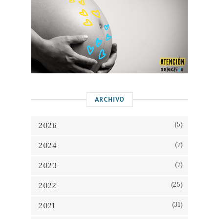
ARCHIVO
(5)
2026
(7)
2024
(7)
2023
(25)
2022
(31)
2021