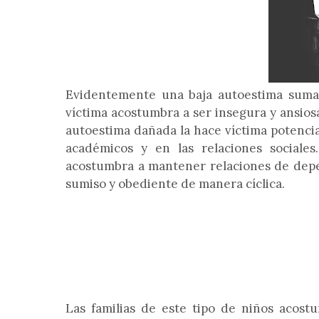
Evidentemente una baja autoestima suma
víctima acostumbra a ser insegura y ansiosa
autoestima dañada la hace víctima potencia
académicos y en las relaciones sociale
acostumbra a mantener relaciones de depen
sumiso y obediente de manera cíclica.
Las familias de este tipo de niños acost