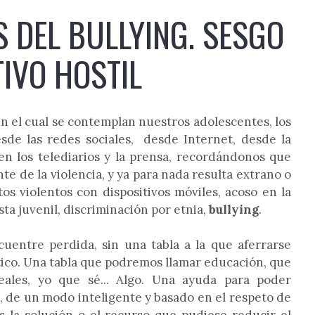
 DEL BULLYING. SESGO
IVO HOSTIL
n el cual se contemplan nuestros adolescentes, los
sde las redes sociales, desde Internet, desde la
cuden los telediarios y la prensa, recordándonos que
e de la violencia, y ya para nada resulta extrano o
s violentos con dispositivos móviles, acoso en la
ta juvenil, discriminación por etnia,
bullying
.
uentre perdida, sin una tabla a la que aferrarse
ico. Una tabla que podremos llamar educación, que
eales, yo que sé... Algo. Una ayuda para poder
a, de un modo inteligente y basado en el respeto de