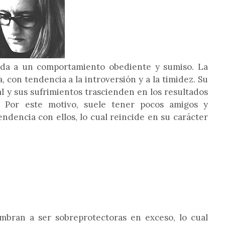
da a un comportamiento obediente y sumiso. La
, con tendencia a la introversión y a la timidez. Su
l y sus sufrimientos trascienden en los resultados
s. Por este motivo, suele tener pocos amigos y
dencia con ellos, lo cual reincide en su carácter
umbran a ser sobreprotectoras en exceso, lo cual