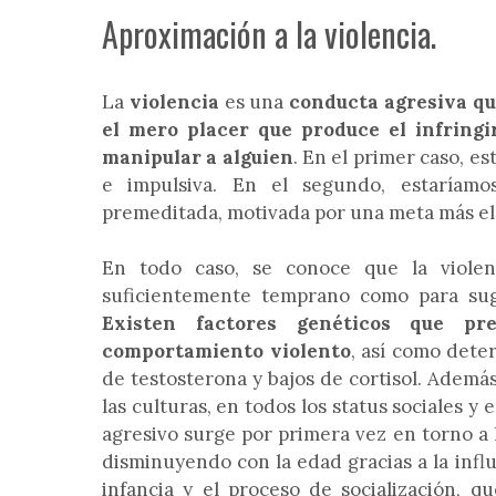
Aproximación a la violencia.
La
violencia
es una
conducta agresiva que
el mero placer que produce el infring
manipular a alguien
. En el primer caso, es
e impulsiva. En el segundo, estaríamo
premeditada, motivada por una meta más el
En todo caso, se conoce que la viole
suficientemente temprano como para suge
Existen factores genéticos que 
comportamiento violento
, así como dete
de testosterona y bajos de cortisol. Además
las culturas, en todos los status sociales 
agresivo surge por primera vez en torno a 
disminuyendo con la edad gracias a la infl
infancia y el proceso de socialización, 