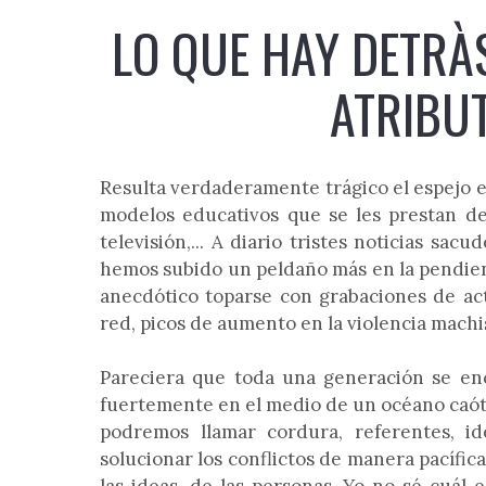
LO QUE HAY DETRÀS
ATRIBUT
Resulta verdaderamente trágico el espejo e
modelos educativos que se les prestan de
televisión,... A diario tristes noticias sa
hemos subido un peldaño más en la pendient
anecdótico toparse con grabaciones de acto
red, picos de aumento en la violencia machis
Pareciera que toda una generación se enc
fuertemente en el medio de un océano caót
podremos llamar cordura, referentes, id
solucionar los conflictos de manera pacífic