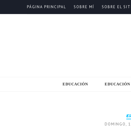
PÁGINA PRINCIPAL
SOBRE MÍ
SOBRE EL SIT
EDUCACIÓN
EDUCACIÓN
E
DOMINGO, 1