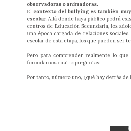
observadoras o animadoras.
El
contexto del bullying es también muy 
escolar.
Allá donde haya público podrá exist
centros de Educación Secundaria, los adole
una época cargada de relaciones sociales. 
escolar de esta etapa, los que pueden ser t
Pero para comprender realmente lo que es
formularnos cuatro preguntas:
Por tanto, número uno, ¿qué hay detrás de l