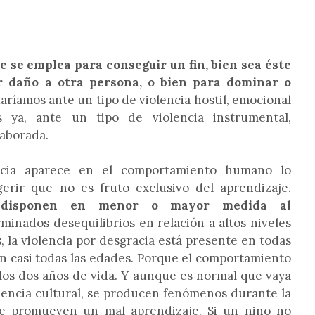
 se emplea para conseguir un fin, bien sea éste
ir daño a otra persona, o bien para dominar o
taríamos ante un tipo de violencia hostil, emocional
s ya, ante un tipo de violencia instrumental,
aborada.
ncia aparece en el comportamiento humano lo
rir que no es fruto exclusivo del aprendizaje.
predisponen en menor o mayor medida al
rminados desequilibrios en relación a altos niveles
, la violencia por desgracia está presente en todas
y en casi todas las edades. Porque el comportamiento
los dos años de vida. Y aunque es normal que vaya
uencia cultural, se producen fenómenos durante la
que promueven un mal aprendizaje. Si un niño no