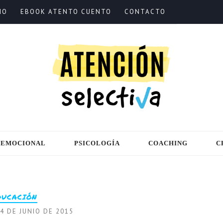
IO
EBOOK ATENTO CUENTO
CONTACTO
 EMOCIONAL
PSICOLOGÍA
COACHING
C
DUCACIÓN
4 DE JUNIO DE 2015