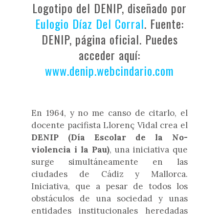
Logotipo del DENIP, diseñado por
Eulogio Díaz Del Corral
. Fuente:
DENIP, página oficial. Puedes
acceder aquí:
www.denip.webcindario.com
En 1964, y no me canso de cit
arlo,
el
docente pacifista L
lorenç Vidal crea el
DENIP
(
Día Escolar de la No-
violencia i la Pau)
, una iniciativa que
surge simultáneamente en las
ciudades de Cádiz y Mallorca.
Iniciativa, que a pesar de todos los
obstáculos de una sociedad y unas
entidades institucionales heredadas