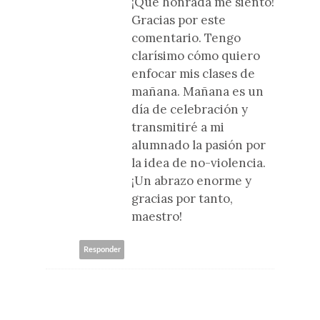
¡Qué honrada me siento!
Gracias por este
comentario. Tengo
clarísimo cómo quiero
enfocar mis clases de
mañana. Mañana es un
día de celebración y
transmitiré a mi
alumnado la pasión por
la idea de no-violencia.
¡Un abrazo enorme y
gracias por tanto,
maestro!
Responder