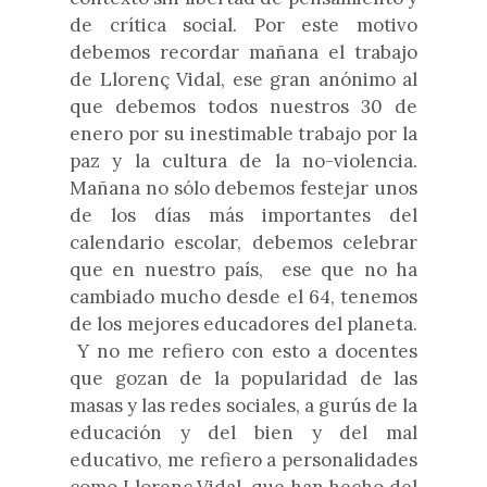
de crítica social. Po
r este motiv
o
debemos recordar mañana el trabajo
de
Llorenç Vidal, ese gran anónimo al
que debemos
todos
nuestr
os 30 de
enero por su inestimable trabajo por la
paz y la cultura de la no-violencia.
M
añana no sólo debemos festejar unos
de los días más importantes del
calendario escolar, debemos celebrar
que en nuestro país, ese que no ha
cambiado mucho desde el 64, tenemos
de los mejores educadores del planeta.
Y no me refiero con esto a docentes
que gozan de la popularidad de las
masas y las redes sociales, a gurús de la
educación y de
l bien y del mal
educativo
, me refiero a personalidades