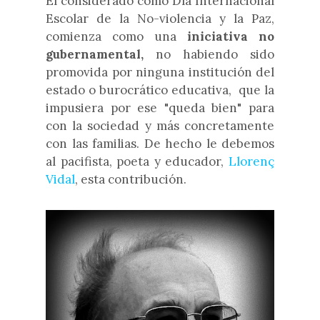
El considerado como Día Internacional
Escolar de la No-violencia y la Paz,
comienza como una
iniciativa no
gubernamental,
no habiendo sido
promovida por ninguna institución del
estado o burocrático educativa, que la
impusiera por ese "queda bien" para
con la sociedad y más concretamente
con las familias. De hecho le debemos
al pacifista, poeta y educador,
Llorenç
Vidal
, esta contribución.