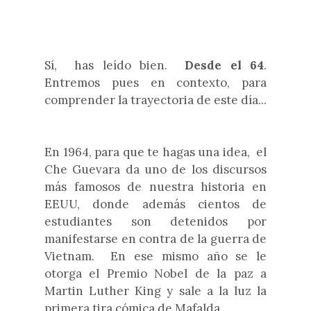
Sí, has leído bien.
Desde el 64
.
Entremos pues en contexto,
para
comprender la trayectoria de este día...
En 1964, para que te hagas una idea, el
Che Guevara da uno de los discursos
más famosos de nuestra historia en
EEUU, donde además cientos de
estudiantes son detenidos por
manifestarse en contra de la guerra de
Vietnam. En ese mismo año se le
otorga el Premio N
o
bel de la paz a
Mart
i
n Luther King y sale a la luz la
primera tira cómica de Mafalda.