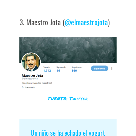
3. Maestro Jota (
@elmaestrojota
)
FUENTE: Twitter
Un niño se ha echado el yogurt