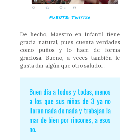
FUENTE: Twitter
De hecho, Maestro en Infantil tiene
gracia natural, pues cuenta verdades
como puños y lo hace de forma
graciosa. Bueno, a veces también le
gusta dar algún que otro saludo...
Buen día a todos y todas, menos
a los que sus niños de 3 ya no
lloran nada de nada y trabajan la
mar de bien por rincones, a esos
no.