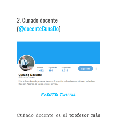
2. Cuñado docente
(
@docenteCunaDo
)
FUENTE: Twitter
Cuñado docente es
el profesor más