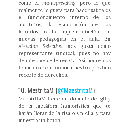
como el
mainspreading
, pero lo que
realmente le gusta para hacer sátira es
el funcionamiento interno de los
institutos, la elaboración de los
horarios o la implementación de
nuevas pedagogías en el aula. En
Atención Selectiva
nos gusta como
representante sindical, pues no hay
debate que se le resista. Así podremos
tomarnos con humor nuestro próximo
recorte de derechos.
10. MestritaM (
@MaestritaM
)
MaestritaM tiene un dominio del gif y
de la metáfora humorística que te
harán llorar de la risa o sin ella, y para
muestra un botón.