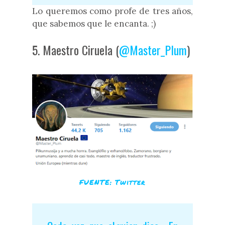
Lo queremos como profe de tres años,
que sabemos que le encanta. ;)
5. Maestro Ciruela (
@Master_Plum
)
FUENTE: Twitter