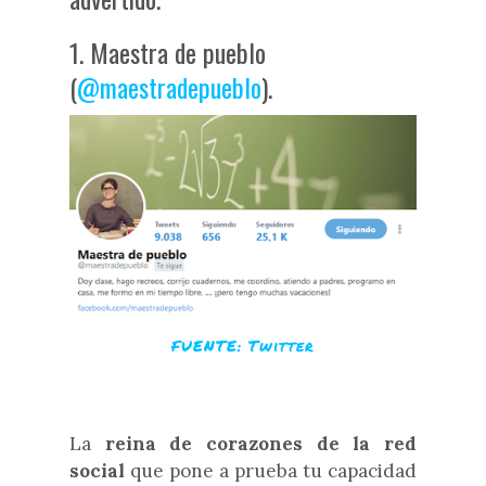
1. Maestra de pueblo
(
@maestradepueblo
).
FUENTE: Twitter
La
reina de corazones de la red
social
que pone a prueba tu capacidad